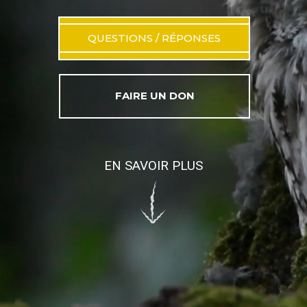
DÉCOUVRIR LES RÉSERVES DE
QUESTIONS / RÉPONSES
VIE SAUVAGE®
FAIRE UN DON
EN SAVOIR PLUS