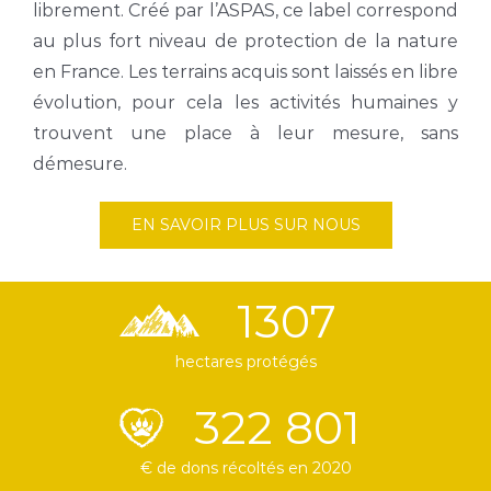
librement. Créé par l’ASPAS, ce label correspond
au plus fort niveau de protection de la nature
en France. Les terrains acquis sont laissés en libre
évolution, pour cela les activités humaines y
trouvent une place à leur mesure, sans
démesure.
EN SAVOIR PLUS SUR NOUS
1307
hectares protégés
322 801
€ de dons récoltés en 2020