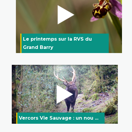
Le printemps sur la RVS du
Grand Barry
Vercors Vie Sauvage : un nou ...