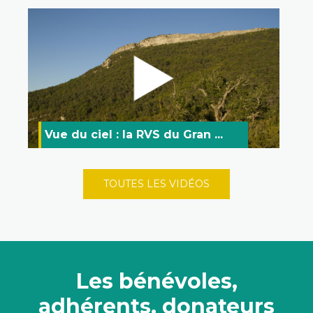
Vue du ciel : la RVS du Gran ...
TOUTES LES VIDÉOS
Les bénévoles,
adhérents, donateurs