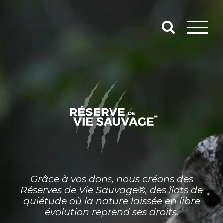
Passer
au
contenu
Grâce à vos dons, nous créons des
Réserves de Vie Sauvage®, des îlots de
quiétude où la nature laissée en libre
évolution reprend ses droits.