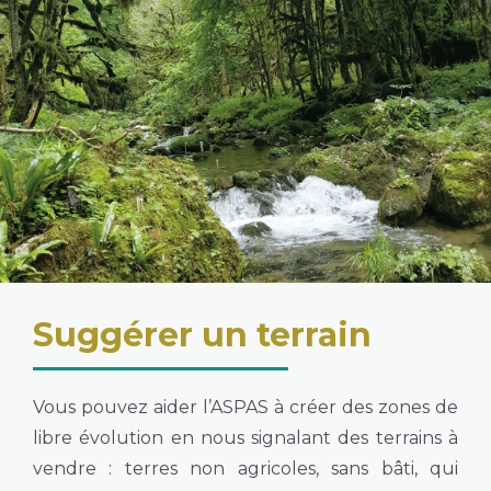
Suggérer un terrain
Vous pouvez aider l’ASPAS à créer des zones de
libre évolution en nous signalant des terrains à
vendre : terres non agricoles, sans bâti, qui