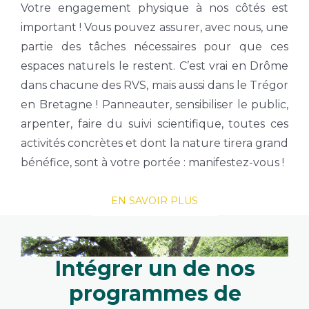
Votre engagement physique à nos côtés est
important ! Vous pouvez assurer, avec nous, une
partie des tâches nécessaires pour que ces
espaces naturels le restent. C’est vrai en Drôme
dans chacune des RVS, mais aussi dans le Trégor
en Bretagne ! Panneauter, sensibiliser le public,
arpenter, faire du suivi scientifique, toutes ces
activités concrètes et dont la nature tirera grand
bénéfice, sont à votre portée : manifestez-vous !
EN SAVOIR PLUS
Intégrer un de nos
programmes de