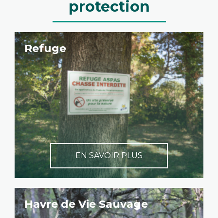
protection
Refuge
EN SAVOIR PLUS
Havre de Vie Sauvage