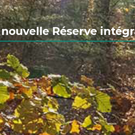
a nouvelle Réserve intég