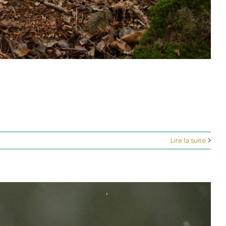
Lire la suite