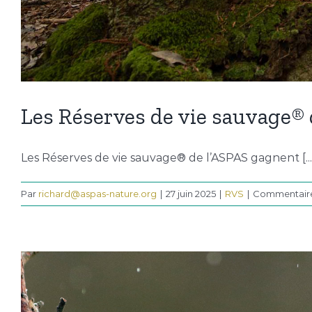
Les Réserves de vie sauvage® 
Les Réserves de vie sauvage® de l’ASPAS gagnent [...
Par
richard@aspas-nature.org
|
27 juin 2025
|
RVS
|
Commentaire