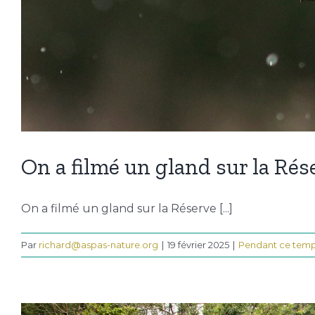
On a filmé un gland sur la Rés
On a filmé un gland sur la Réserve [...]
Par
richard@aspas-nature.org
|
19 février 2025
|
Pendant ce temp